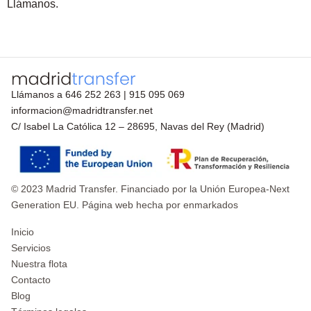
Llámanos.
Llámanos a
646 252 263
|
915 095 069
informacion@madridtransfer.net
C/ Isabel La Católica 12 – 28695, Navas del Rey (Madrid)
© 2023 Madrid Transfer. Financiado por la Unión Europea-Next
Generation EU. Página web hecha por enmarkados
Inicio
Servicios
Nuestra flota
Contacto
Blog