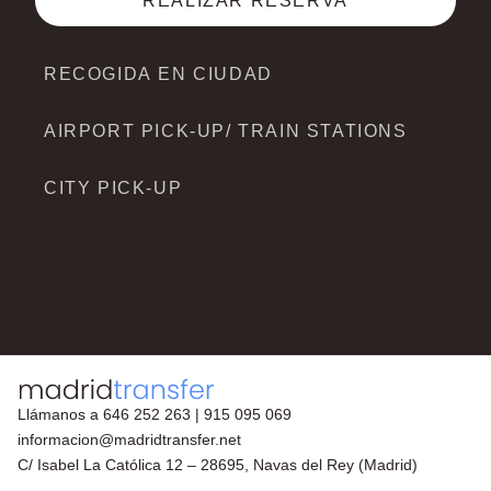
REALIZAR RESERVA
RECOGIDA EN CIUDAD
AIRPORT PICK-UP/ TRAIN STATIONS
CITY PICK-UP
Llámanos a
646 252 263
|
915 095 069
informacion@madridtransfer.net
C/ Isabel La Católica 12 – 28695, Navas del Rey (Madrid)