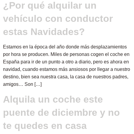
¿Por qué alquilar un
vehículo con conductor
estas Navidades?
Estamos en la época del año donde más desplazamientos
por hora se producen. Miles de personas cogen el coche en
España para ir de un punto a otro a diario, pero es ahora en
navidad, cuando estamos más ansiosos por llegar a nuestro
destino, bien sea nuestra casa, la casa de nuestros padres,
amigos… Son […]
Alquila un coche este
puente de diciembre y no
te quedes en casa