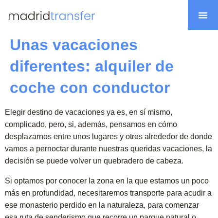
Nuestra flota
Unas vacaciones
diferentes: alquiler de
coche con conductor
Elegir destino de vacaciones ya es, en sí mismo,
complicado, pero, si, además, pensamos en cómo
desplazarnos entre unos lugares y otros alrededor de donde
vamos a pernoctar durante nuestras queridas vacaciones, la
decisión se puede volver un quebradero de cabeza.
Si optamos por conocer la zona en la que estamos un poco
más en profundidad, necesitaremos transporte para acudir a
ese monasterio perdido en la naturaleza, para comenzar
esa ruta de senderismo que recorre un parque natural o