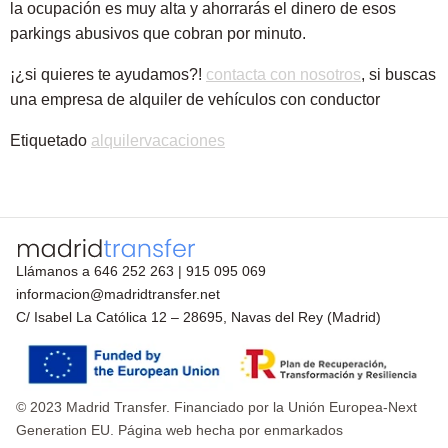
la ocupación es muy alta y ahorrarás el dinero de esos
parkings abusivos que cobran por minuto.
¡¿si quieres te ayudamos?!
contacta con nosotros
, si buscas
una empresa de alquiler de vehículos con conductor
Etiquetado
alquiler
vacaciones
Llámanos a
646 252 263
|
915 095 069
informacion@madridtransfer.net
C/ Isabel La Católica 12 – 28695, Navas del Rey (Madrid)
© 2023 Madrid Transfer. Financiado por la Unión Europea-Next
Generation EU. Página web hecha por enmarkados